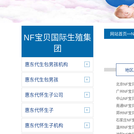
网站首页
>>
NF宝贝国际生殖集
团
惠东代生包男孩机构
地区
惠东代生包男孩
北京NF宝
广州NF宝
惠东代怀生子公司
中山NF宝
南通NF宝
惠东代怀生子
郑州NF宝
石家庄NF
惠东代怀生子机构
温州NF宝