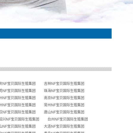
庆NF宝贝国际生殖集团
吉林NF宝贝国际生殖集团
莞NF宝贝国际生殖集团
珠海NF宝贝国际生殖集团
州NF宝贝国际生殖集团
南京NF宝贝国际生殖集团
州NF宝贝国际生殖集团
常州NF宝贝国际生殖集团
汉NF宝贝国际生殖集团
唐山NF宝贝国际生殖集团
绍兴NF宝贝国际生殖集团
台州NF宝贝国际生殖集团
山NF宝贝国际生殖集团
大连NF宝贝国际生殖集团