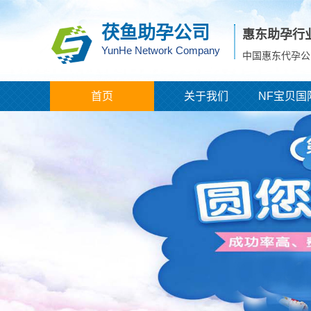
茯鱼助孕公司
惠东助孕行
YunHe Network Company
中国惠东代孕公
首页
关于我们
NF宝贝国